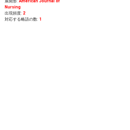
展開形
:
American Journal of
Nursing
出現頻度
:
2
対応する略語の数:
1