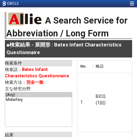
A Search Service for
Abbreviation / Long Form
■
検索結果 - 展開形 : Bates Infant Characteristics
Questionnaire
検索条件
No.
略語
検索語：
Bates Infant
Characteristics Questionnaire
検索方法：
完全一致
主な研究分野:
BICQ
1
(1回)
結果