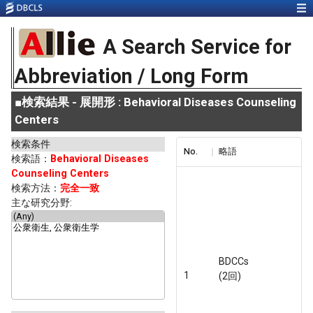
A Search Service for
Abbreviation / Long Form
■
検索結果 - 展開形 : Behavioral Diseases Counseling
Centers
検索条件
No.
略語
検索語：
Behavioral Diseases
Counseling Centers
検索方法：
完全一致
主な研究分野:
BDCCs
1
(2回)