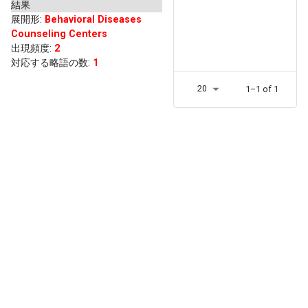
結果
展開形
:
Behavioral Diseases
Counseling Centers
出現頻度
:
2
対応する略語の数:
1
20
1–1 of 1