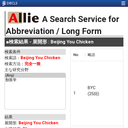
A Search Service for
Abbreviation / Long Form
■
検索結果 - 展開形 : Beijing You Chicken
検索条件
No.
略語
検索語：
Beijing You Chicken
検索方法：
完全一致
主な研究分野:
BYC
1
(25回)
結果
展開形
:
Beijing You Chicken