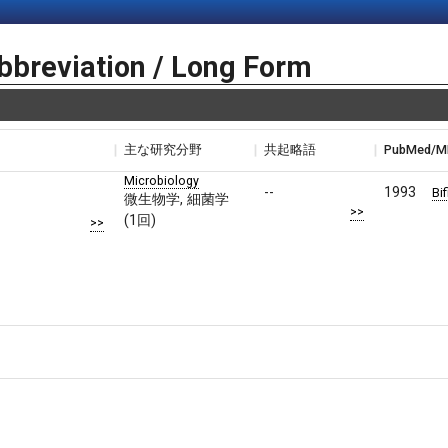
bbreviation / Long Form
主な研究分野
共起略語
PubMed/
Microbiology
--
1993
Bi
微生物学, 細菌学
>>
(1回)
>>