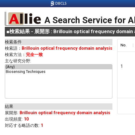
A Search Service for A
■
検索結果 - 展開形 : Brillouin optical frequency domain a
検索条件
No.
検索語：
Brillouin optical frequency domain analysis
検索方法：
完全一致
主な研究分野:
1
結果
展開形
:
Brillouin optical frequency domain analysis
出現頻度
:
10
対応する略語の数:
1