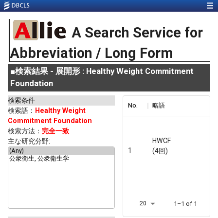
A Search Service for
Abbreviation / Long Form
■
検索結果 - 展開形 : Healthy Weight Commitment
Foundation
検索条件
No.
略語
検索語：
Healthy Weight
Commitment Foundation
検索方法：
完全一致
HWCF
主な研究分野:
1
(4回)
20
1–1 of 1