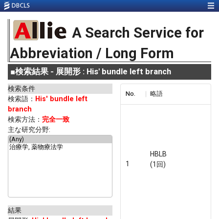
A Search Service for
Abbreviation / Long Form
■
検索結果 - 展開形 : His' bundle left branch
検索条件
No.
略語
検索語：
His' bundle left
branch
検索方法：
完全一致
主な研究分野:
HBLB
1
(1回)
結果