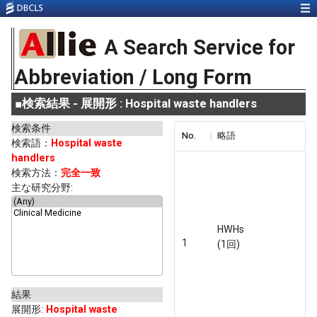
A Search Service for
Abbreviation / Long Form
■
検索結果 - 展開形 : Hospital waste handlers
検索条件
No.
略語
検索語：
Hospital waste
handlers
検索方法：
完全一致
主な研究分野:
HWHs
1
(1回)
結果
展開形
:
Hospital waste