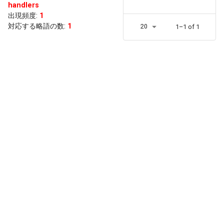
handlers
出現頻度
:
1
対応する略語の数:
1
20
1–1 of 1