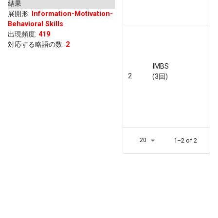
結果
展開形
:
Information-Motivation-
Behavioral Skills
出現頻度
:
419
対応する略語の数:
2
IMBS
2
(3回)
20
1–2 of 2