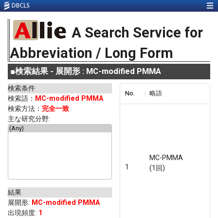
A Search Service for
Abbreviation / Long Form
■
検索結果 - 展開形 : MC-modified PMMA
検索条件
No.
略語
検索語：
MC-modified PMMA
検索方法：
完全一致
主な研究分野:
MC-PMMA
1
(1回)
結果
展開形
:
MC-modified PMMA
出現頻度
:
1