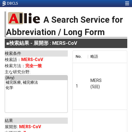
A Search Service for
Abbreviation / Long Form
■
検索結果 - 展開形 : MERS-CoV
検索条件
No.
略語
検索語：
MERS-CoV
検索方法：
完全一致
主な研究分野:
MERS
1
(5回)
結果
展開形
:
MERS-CoV