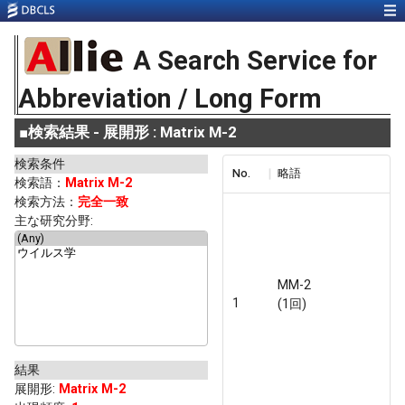
A Search Service for
Abbreviation / Long Form
■
検索結果 - 展開形 : Matrix M-2
検索条件
No.
略語
検索語：
Matrix M-2
検索方法：
完全一致
主な研究分野:
MM-2
1
(1回)
結果
展開形
:
Matrix M-2