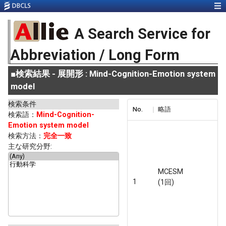
A Search Service for
Abbreviation / Long Form
■
検索結果 - 展開形 : Mind-Cognition-Emotion system
model
検索条件
No.
略語
検索語：
Mind-Cognition-
Emotion system model
検索方法：
完全一致
主な研究分野:
MCESM
1
(1回)