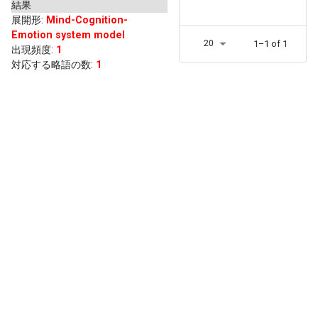
結果
展開形
:
Mind-Cognition-
Emotion system model
20
1–1 of 1
出現頻度
:
1
対応する略語の数:
1