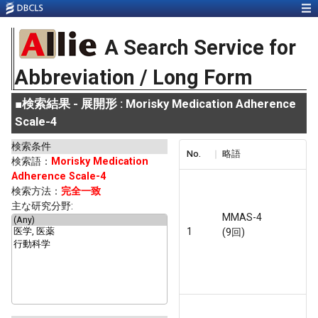
A Search Service for
Abbreviation / Long Form
■
検索結果 - 展開形 : Morisky Medication Adherence
Scale-4
検索条件
No.
略語
検索語：
Morisky Medication
Adherence Scale-4
検索方法：
完全一致
主な研究分野:
MMAS-4
1
(9回)