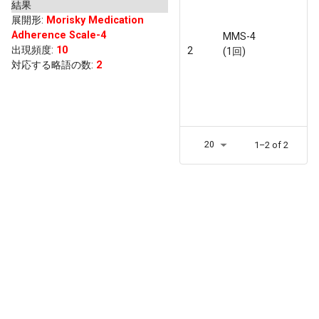
結果
展開形
:
Morisky Medication
Adherence Scale-4
MMS-4
出現頻度
:
10
2
(1回)
対応する略語の数:
2
20
1–2 of 2