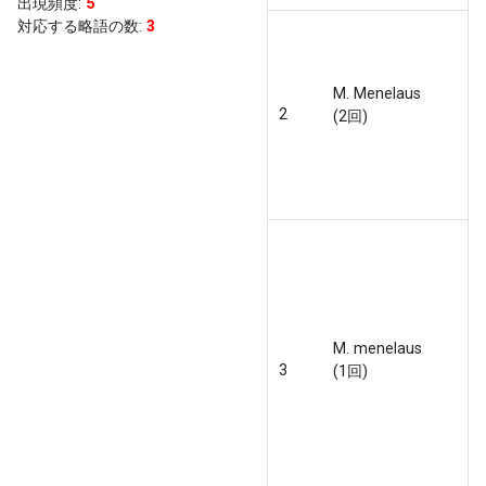
出現頻度
:
5
対応する略語の数:
3
M. Menelaus
2
(2回)
M. menelaus
3
(1回)