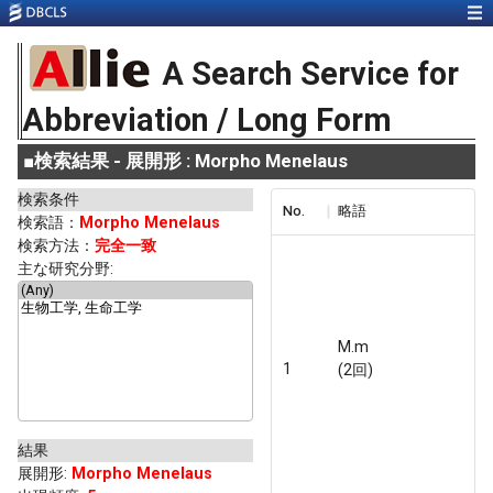
A Search Service for
Abbreviation / Long Form
■
検索結果 - 展開形 : Morpho Menelaus
検索条件
No.
略語
検索語：
Morpho Menelaus
検索方法：
完全一致
主な研究分野:
M.m
1
(2回)
結果
展開形
:
Morpho Menelaus