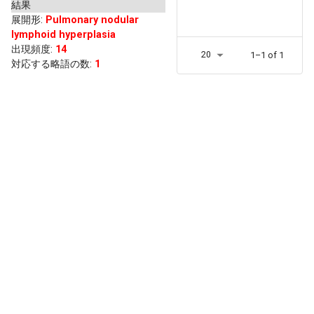
結果
展開形
:
Pulmonary nodular
lymphoid hyperplasia
出現頻度
:
14
20
1–1 of 1
対応する略語の数:
1