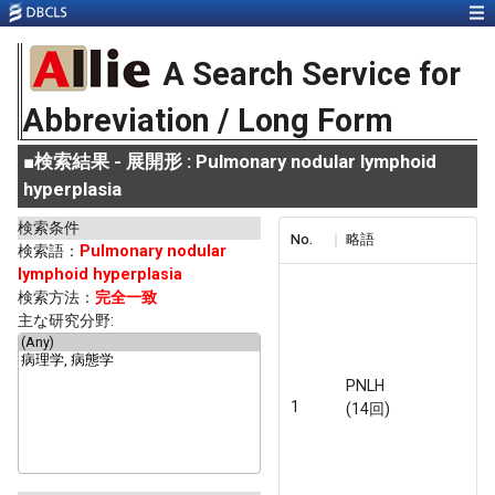
A Search Service for
Abbreviation / Long Form
■
検索結果 - 展開形 : Pulmonary nodular lymphoid
hyperplasia
検索条件
No.
略語
検索語：
Pulmonary nodular
lymphoid hyperplasia
検索方法：
完全一致
主な研究分野:
PNLH
1
(14回)