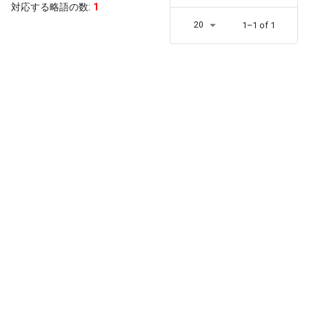
対応する略語の数:
1
20
1–1 of 1