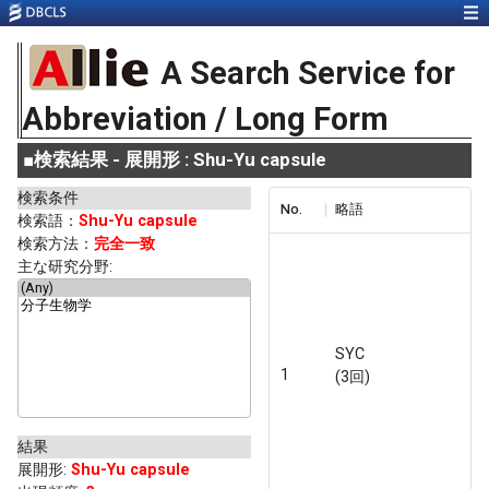
A Search Service for
Abbreviation / Long Form
■
検索結果 - 展開形 : Shu-Yu capsule
検索条件
No.
略語
検索語：
Shu-Yu capsule
検索方法：
完全一致
主な研究分野:
SYC
1
(3回)
結果
展開形
:
Shu-Yu capsule