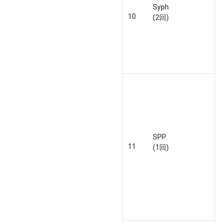
Syph
10
(2回)
SPP
11
(1回)