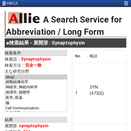
A Search Service for
Abbreviation / Long Form
■
検索結果 - 展開形 : Synaptophysin
検索条件
No.
略語
検索語：
Synaptophysin
検索方法：
完全一致
主な研究分野:
SYN
1
(473回)
結果
展開形
:
synaptophysin