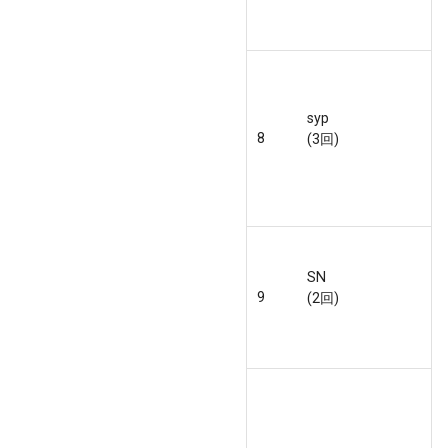
syp
8
(3回)
SN
9
(2回)