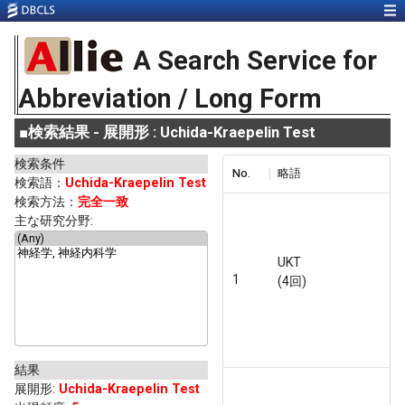
A Search Service for
Abbreviation / Long Form
■
検索結果 - 展開形 : Uchida-Kraepelin Test
検索条件
No.
略語
検索語：
Uchida-Kraepelin Test
検索方法：
完全一致
主な研究分野:
UKT
1
(4回)
結果
展開形
:
Uchida-Kraepelin Test