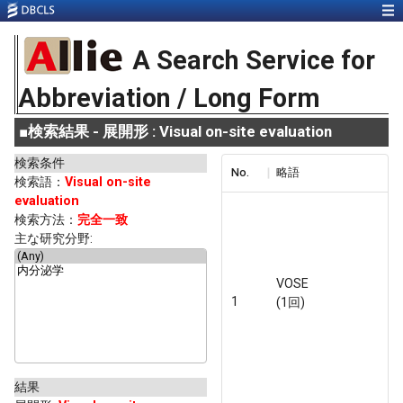
A Search Service for
Abbreviation / Long Form
■
検索結果 - 展開形 : Visual on-site evaluation
検索条件
No.
略語
検索語：
Visual on-site
evaluation
検索方法：
完全一致
主な研究分野:
VOSE
1
(1回)
結果