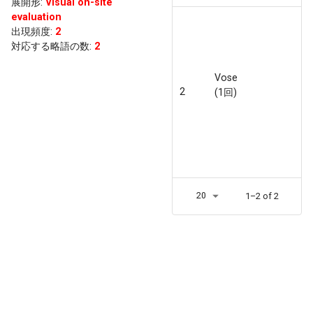
展開形
:
Visual on-site
evaluation
出現頻度
:
2
対応する略語の数:
2
Vose
2
(1回)
20
1–2 of 2