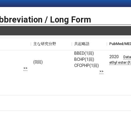
bbreviation / Long Form
主な研究分野
共起略語
PubMed/ME
BBED(1回)
2020
Data
BCHP(1回)
(0回)
ethyl ester 
CFCPHP(1回)
>>
>>