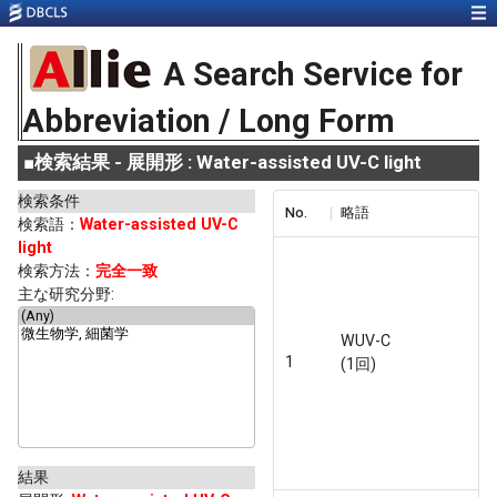
A Search Service for
Abbreviation / Long Form
■
検索結果 - 展開形 : Water-assisted UV-C light
検索条件
No.
略語
検索語：
Water-assisted UV-C
light
検索方法：
完全一致
主な研究分野:
WUV-C
1
(1回)
結果