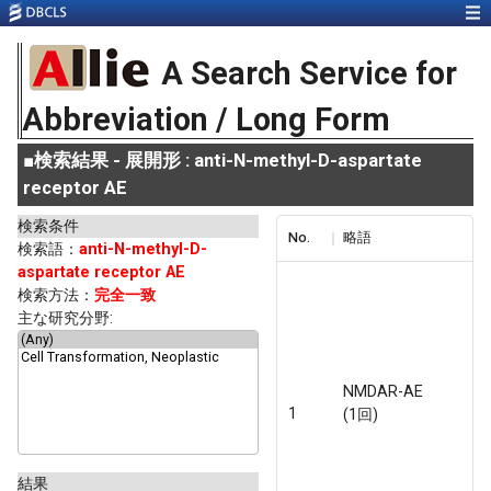
A Search Service for
Abbreviation / Long Form
■
検索結果 - 展開形 : anti-N-methyl-D-aspartate
receptor AE
検索条件
No.
略語
検索語：
anti-N-methyl-D-
aspartate receptor AE
検索方法：
完全一致
主な研究分野:
NMDAR-AE
1
(1回)
結果