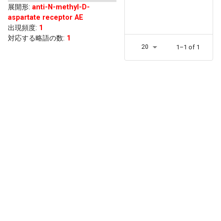
展開形
:
anti-N-methyl-D-
aspartate receptor AE
出現頻度
:
1
対応する略語の数:
1
20
1–1 of 1