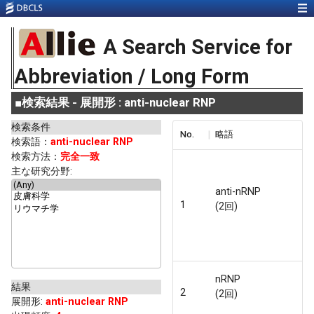
A Search Service for
Abbreviation / Long Form
■
検索結果 - 展開形 : anti-nuclear RNP
検索条件
No.
略語
検索語：
anti-nuclear RNP
検索方法：
完全一致
主な研究分野:
anti-nRNP
1
(2回)
nRNP
結果
2
(2回)
展開形
:
anti-nuclear RNP