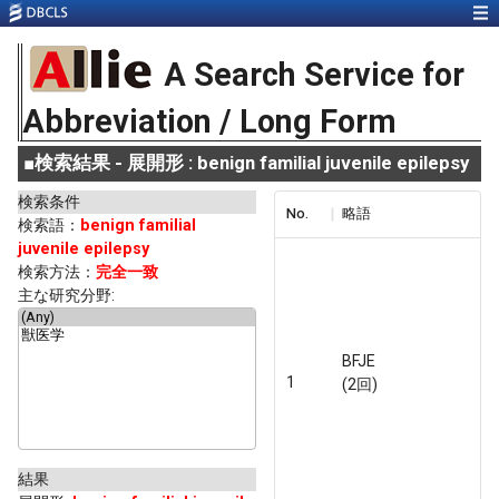
A Search Service for
Abbreviation / Long Form
■
検索結果 - 展開形 : benign familial juvenile epilepsy
検索条件
No.
略語
検索語：
benign familial
juvenile epilepsy
検索方法：
完全一致
主な研究分野:
BFJE
1
(2回)
結果