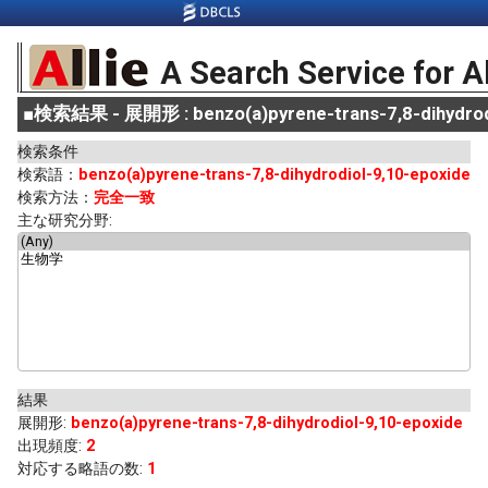
A Search Service for A
■
検索結果 - 展開形 : benzo(a)pyrene-trans-7,8-dihydrod
検索条件
検索語：
benzo(a)pyrene-trans-7,8-dihydrodiol-9,10-epoxide
検索方法：
完全一致
主な研究分野:
結果
展開形
:
benzo(a)pyrene-trans-7,8-dihydrodiol-9,10-epoxide
出現頻度
:
2
対応する略語の数:
1