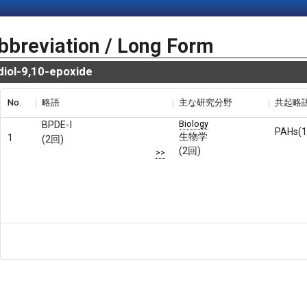
bbreviation / Long Form
iol-9,10-epoxide
No.
略語
主な研究分野
共起略
Biology
BPDE-I
PAHs(
生物学
1
(2回)
(2回)
>>