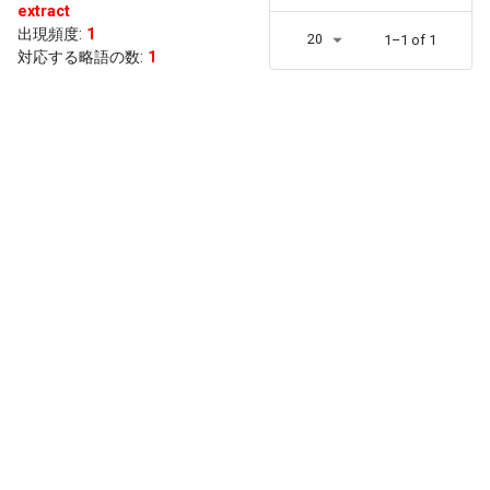
extract
出現頻度
:
1
20
1–1 of 1
対応する略語の数:
1