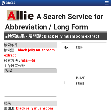
A Search Service for
Abbreviation / Long Form
■
検索結果 - 展開形 : black jelly mushroom extract
検索条件
No.
略語
検索語：
black jelly mushroom
extract
検索方法：
完全一致
主な研究分野:
BJME
1
(1回)
結果
展開形
:
black jelly mushroom