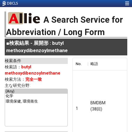
A Search Service for
Abbreviation / Long Form
■
検索結果 - 展開形 : butyl
methoxydibenzoylmethane
検索条件
No.
略語
検索語：
butyl
methoxydibenzoylmethane
検索方法：
完全一致
主な研究分野:
BMDBM
1
(38回)