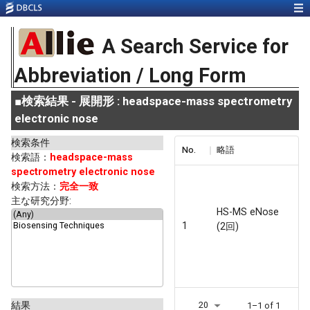
A Search Service for
Abbreviation / Long Form
■
検索結果 - 展開形 : headspace-mass spectrometry
electronic nose
検索条件
No.
略語
検索語：
headspace-mass
spectrometry electronic nose
検索方法：
完全一致
主な研究分野:
HS-MS eNose
1
(2回)
結果
20
1–1 of 1