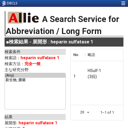
A Search Service for
Abbreviation / Long Form
■
検索結果 - 展開形 : heparin sulfatase 1
検索条件
No.
略語
検索語：
heparin sulfatase 1
検索方法：
完全一致
主な研究分野:
HSulf-1
1
(3回)
20
1–1 of 1
結果
展開形
:
heparin sulfatase 1