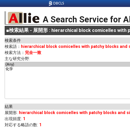
A Search Service for A
■
検索結果 - 展開形 : hierarchical block comicelles with p
検索条件
検索語：
hierarchical block comicelles with patchy blocks an
検索方法：
完全一致
主な研究分野:
結果
展開形
:
hierarchical block comicelles with patchy blocks and
出現頻度
:
1
対応する略語の数:
1