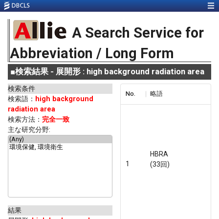
A Search Service for
Abbreviation / Long Form
■
検索結果 - 展開形 : high background radiation area
検索条件
No.
略語
検索語：
high background
radiation area
検索方法：
完全一致
主な研究分野:
HBRA
1
(33回)
結果