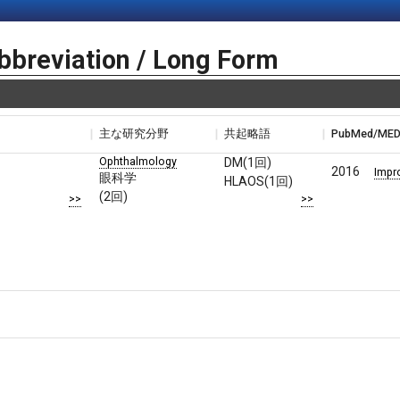
bbreviation / Long Form
主な研究分野
共起略語
PubMed/ME
Ophthalmology
DM(1回)
2016
Impr
眼科学
HLAOS(1回)
(2回)
>>
>>