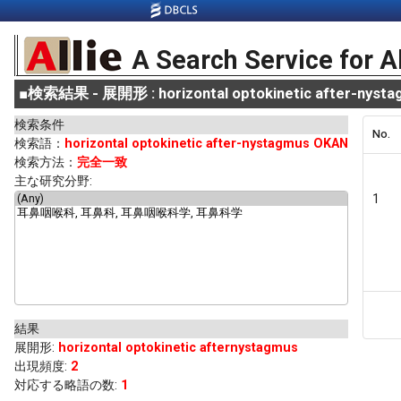
A Search Service for A
■
検索結果 - 展開形 : horizontal optokinetic after-nyst
検索条件
No.
検索語：
horizontal optokinetic after-nystagmus OKAN
検索方法：
完全一致
主な研究分野:
1
結果
展開形
:
horizontal optokinetic afternystagmus
出現頻度
:
2
対応する略語の数:
1