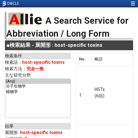
A Search Service for
Abbreviation / Long Form
■
検索結果 - 展開形 : host-specific toxins
検索条件
No.
略語
検索語：
host-specific toxins
検索方法：
完全一致
主な研究分野:
HSTs
1
(6回)
結果
展開形
:
host-specific toxins