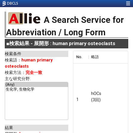
A Search Service for
Abbreviation / Long Form
■
検索結果 - 展開形 : human primary osteoclasts
検索条件
No.
略語
検索語：
human primary
osteoclasts
検索方法：
完全一致
主な研究分野:
hOCs
1
(3回)
結果