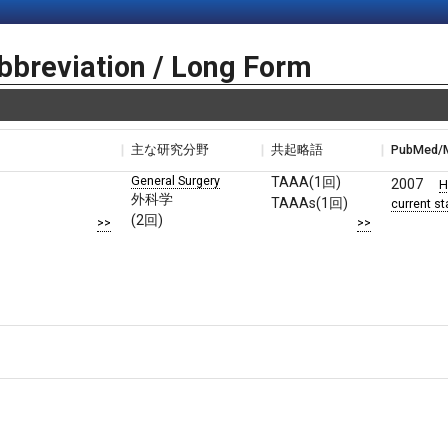
bbreviation / Long Form
主な研究分野
共起略語
PubMed
General Surgery
TAAA(1回)
2007
H
外科学
TAAAs(1回)
current st
(2回)
>>
>>