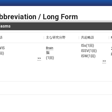
bbreviation / Long Form
pasms
語
主な研究分野
共起略語
ISs(1回)
Brain
WIS
ISSV(1回)
脳
回)
ISW(1回)
(1回)
>>
>>