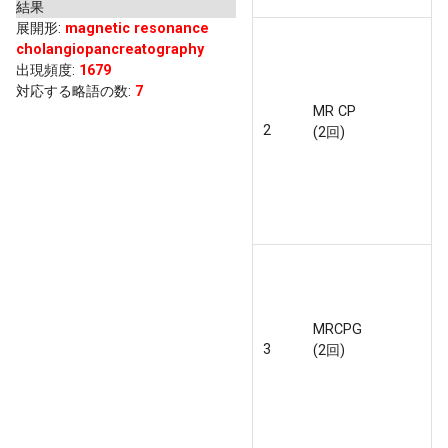
結果
展開形
:
magnetic resonance
cholangiopancreatography
出現頻度
:
1679
対応する略語の数:
7
MR CP
2
(2回)
MRCPG
3
(2回)