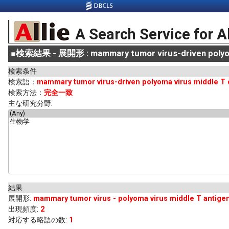
A Search Service for A
■
検索結果 - 展開形 : mammary tumor virus-driven polyom
検索条件
検索語：
mammary tumor virus-driven polyoma virus middle T
検索方法：
完全一致
主な研究分野:
結果
展開形
:
mammary tumor virus - polyoma virus middle T antige
出現頻度
:
2
対応する略語の数:
1