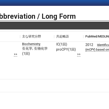
bbreviation / Long Form
主な研究分野
共起略語
PubMed/MEDL
Biochemistry
IC(1回)
2012
Identifi
生化学, 生物化学
proCPY(1回)
(mCPY) based on t
(1回)
>>
>>