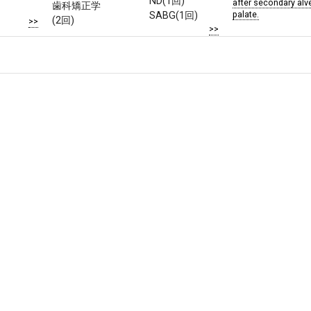
ND(1回)
after secondary alveo
歯科矯正学
palate.
SABG(1回)
(2回)
>>
>>