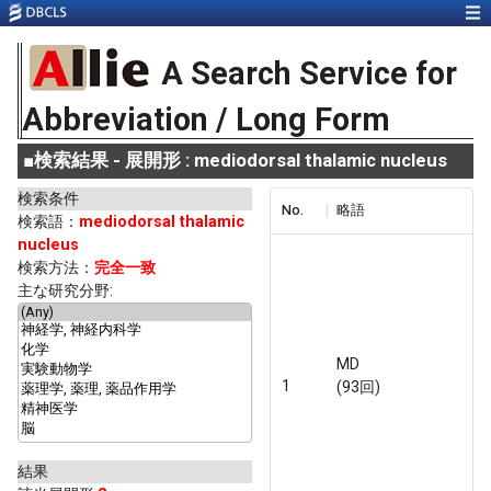
A Search Service for
Abbreviation / Long Form
■
検索結果 - 展開形 : mediodorsal thalamic nucleus
検索条件
No.
略語
検索語：
mediodorsal thalamic
nucleus
検索方法：
完全一致
主な研究分野:
MD
1
(93回)
結果