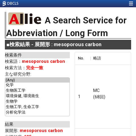
A Search Service for
Abbreviation / Long Form
■
検索結果 - 展開形 : mesoporous carbon
検索条件
No.
略語
検索語：
mesoporous carbon
検索方法：
完全一致
主な研究分野:
MC
1
(68回)
結果
展開形
:
mesoporous carbon