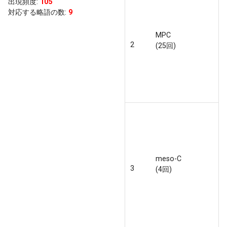
出現頻度
:
105
対応する略語の数:
9
MPC
2
(25回)
meso-C
3
(4回)