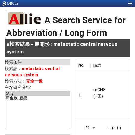
A Search Service for
Abbreviation / Long Form
■
検索結果 - 展開形 : metastatic central nervous
system
検索条件
No.
略語
検索語：
metastatic central
nervous system
検索方法：
完全一致
主な研究分野:
mCNS
1
(1回)
20
1–1 of 1