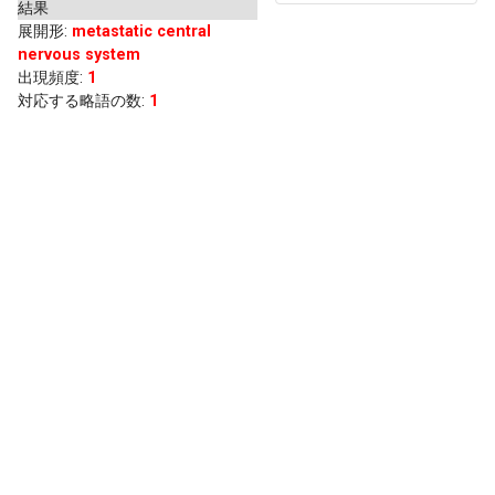
結果
展開形
:
metastatic central
nervous system
出現頻度
:
1
対応する略語の数:
1