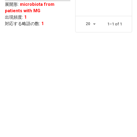
展開形
:
microbiota from
patients with MG
出現頻度
:
1
対応する略語の数:
1
20
1–1 of 1