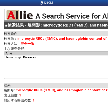
A Search Service for A
■
検索結果 - 展開形 : microcytic RBCs (%MIC), and haemogl
検索条件
検索語：
microcytic RBCs (%MIC), and haemoglobin content of 
検索方法：
完全一致
主な研究分野:
結果
展開形
:
microcytic RBCs (%MIC), and haemoglobin content of r
出現頻度
:
1
対応する略語の数:
1