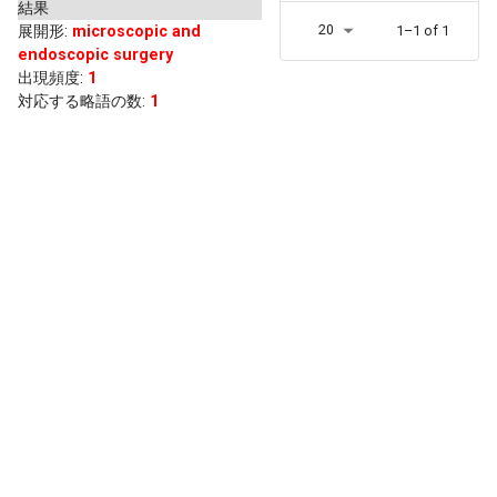
結果
20
展開形
:
microscopic and
1–1 of 1
endoscopic surgery
出現頻度
:
1
対応する略語の数:
1